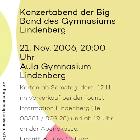
Konzertabend der Big
Band des Gymnasiums
Lindenberg
21. Nov. 2006, 20:00
Uhr
Aula Gymnasium
Lindenberg
förderkreis gymnasium lindenberg e.v.
Karten ab Samstag, dem 12.11.
im Vorverkauf bei der Tourist
Information Lindenberg (Tel.
08381 / 803 28) und ab 19 Uhr
an der Abendkasse.
Eintritt: 8 Euro / 3 Euro.