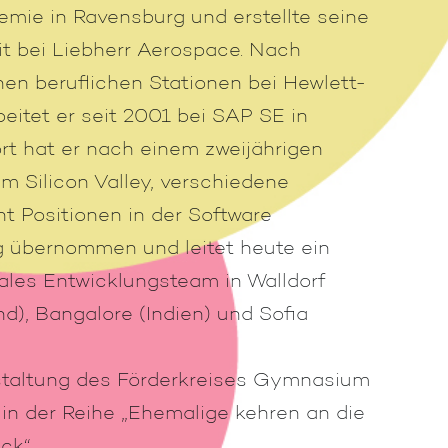
mie in Ravensburg und erstellte seine
t bei Liebherr Aerospace. Nach
en beruflichen Stationen bei Hewlett-
beitet er seit 2001 bei SAP SE in
ort hat er nach einem zweijährigen
im Silicon Valley, verschiedene
 Positionen in der Software
g übernommen und leitet heute ein
ales Entwicklungsteam in Walldorf
d), Bangalore (Indien) und Sofia
staltung des Förderkreises Gymnasium
in der Reihe „Ehemalige kehren an die
ck“.