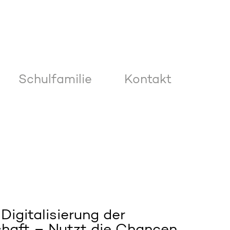
Schulfamilie
Kontakt
 Digitalisierung der
chaft – Nutzt die Chancen