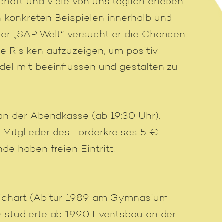
chaft und viele von uns täglich erleben.
 konkreten Beispielen innerhalb und
er „SAP Welt“ versucht er die Chancen
e Risiken aufzuzeigen, um positiv
el mit beeinflussen und gestalten zu
an der Abendkasse (ab 19:30 Uhr).
, Mitglieder des Förderkreises 5 €.
de haben freien Eintritt.
ichart (Abitur 1989 am Gymnasium
 studierte ab 1990 Eventsbau an der