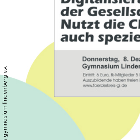
förderkreis gymnasium lindenberg e.v.