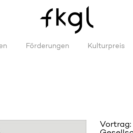
en
Förderungen
Kulturpreis
Vortrag:
Gesells