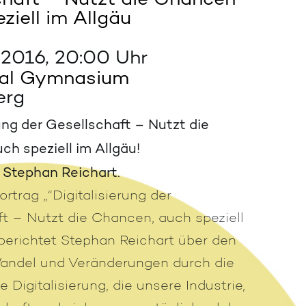
ziell im Allgäu
 2016, 20:00 Uhr
al Gymnasium
erg
rung der Gesellschaft – Nutzt die
h speziell im Allgäu!
 Stephan Reichart.
rtrag „“Digitalisierung der
t – Nutzt die Chancen, auch speziell
 berichtet Stephan Reichart über den
Wandel und Veränderungen durch die
Digitalisierung, die unsere Industrie,